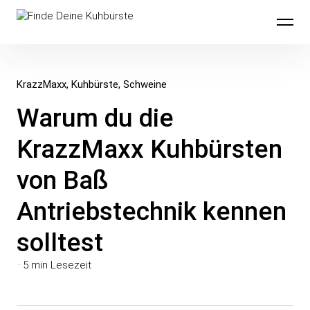
Inhalte
Finde Deine Kuhbürste
überspringen
KrazzMaxx
Kuhbürste
Schweine
Warum du die
KrazzMaxx Kuhbürsten
von Baß
Antriebstechnik kennen
solltest
5 min Lesezeit