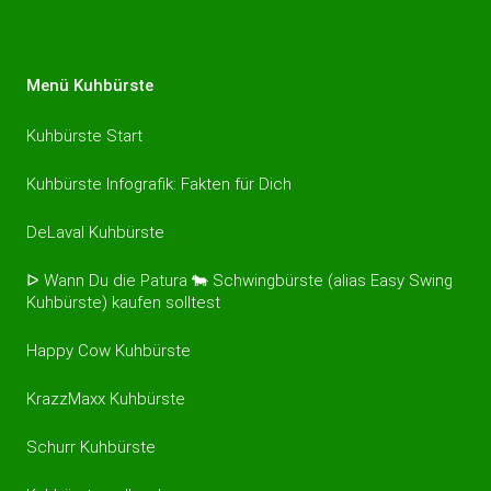
Menü Kuhbürste
Kuhbürste Start
Kuhbürste Infografik: Fakten für Dich
DeLaval Kuhbürste
ᐅ Wann Du die Patura 🐄 Schwingbürste (alias Easy Swing
Kuhbürste) kaufen solltest
Happy Cow Kuhbürste
KrazzMaxx Kuhbürste
Schurr Kuhbürste