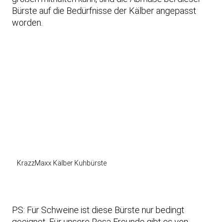
Bürste auf die Bedürfnisse der Kälber angepasst
worden.
KrazzMaxx Kälber Kuhbürste
PS: Für Schweine ist diese Bürste nur bedingt
geeignet. Für unsere Rosa Freunde gibt es von