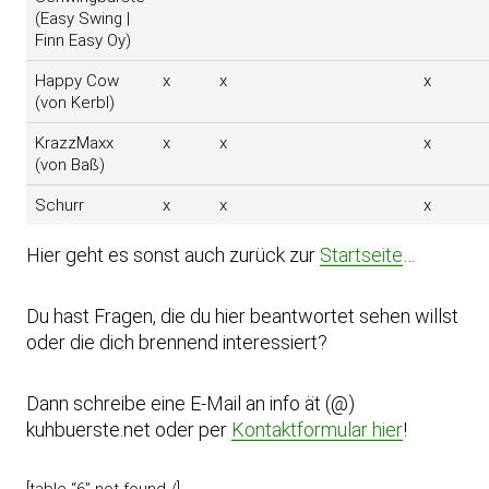
(Easy Swing |
Finn Easy Oy)
Happy Cow
x
x
x
(von Kerbl)
KrazzMaxx
x
x
x
(von Baß)
Schurr
x
x
x
Hier geht es sonst auch zurück zur
Startseite
…
Du hast Fragen, die du hier beantwortet sehen willst
oder die dich brennend interessiert?
Dann schreibe eine E-Mail an info ät (@)
kuhbuerste.net oder per
Kontaktformular hier
!