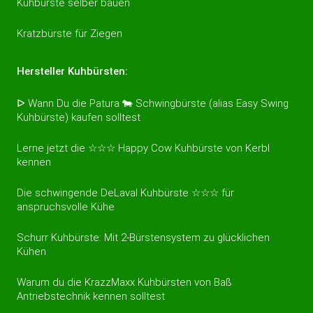
Kuhbürste selber bauen
Kratzbürste für Ziegen
Hersteller Kuhbürsten:
ᐅ Wann Du die Patura 🐄 Schwingbürste (alias Easy Swing
Kuhbürste) kaufen solltest
Lerne jetzt die ☆☆☆ Happy Cow Kuhbürste von Kerbl
kennen
Die schwingende DeLaval Kuhbürste ☆☆☆ für
anspruchsvolle Kühe
Schurr Kuhbürste: Mit 2-Bürstensystem zu glücklichen
Kühen
Warum du die KrazzMaxx Kuhbürsten von Baß
Antriebstechnik kennen solltest