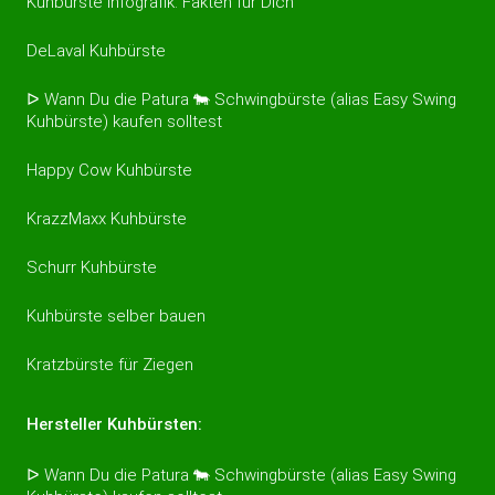
Kuhbürste Infografik: Fakten für Dich
DeLaval Kuhbürste
ᐅ Wann Du die Patura 🐄 Schwingbürste (alias Easy Swing
Kuhbürste) kaufen solltest
Happy Cow Kuhbürste
KrazzMaxx Kuhbürste
Schurr Kuhbürste
Kuhbürste selber bauen
Kratzbürste für Ziegen
Hersteller Kuhbürsten:
ᐅ Wann Du die Patura 🐄 Schwingbürste (alias Easy Swing