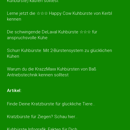
Kuhbürste) kaufen solltest
Lerne jetzt die ☆☆☆ Happy Cow Kuhbürste von Kerbl
kennen
Die schwingende DeLaval Kuhbürste ☆☆☆ für
anspruchsvolle Kühe
Schurr Kuhbürste: Mit 2-Bürstensystem zu glücklichen
Kühen
Warum du die KrazzMaxx Kuhbürsten von Baß
Antriebstechnik kennen solltest
Artikel:
Finde Deine Kratzbürste für glückliche Tiere…
Kratzbürste für Ziegen? Schau hier…
Kuhbürste Infografik: Fakten für Dich