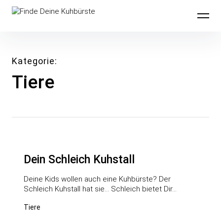
Inhalte
Finde Deine Kuhbürste
überspringen
Kategorie
Tiere
Dein Schleich Kuhstall
Deine Kids wollen auch eine Kuhbürste? Der
Schleich Kuhstall hat sie… Schleich bietet Dir…
Tiere