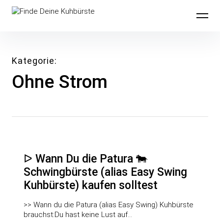
Inhalte
Finde Deine Kuhbürste
überspringen
Kategorie
Ohne Strom
ᐅ Wann Du die Patura 🐄
Schwingbürste (alias Easy Swing
Kuhbürste) kaufen solltest
>> Wann du die Patura (alias Easy Swing) Kuhbürste
brauchst:Du hast keine Lust auf…