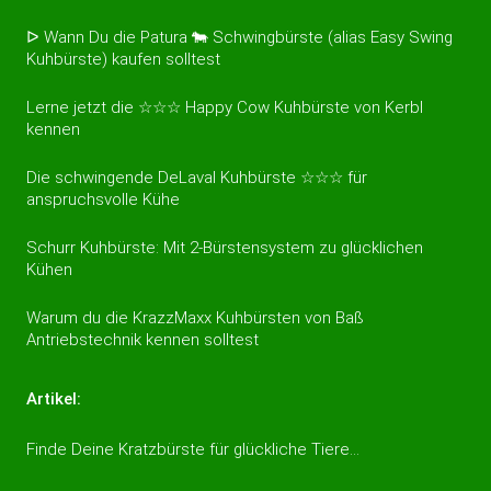
ᐅ Wann Du die Patura 🐄 Schwingbürste (alias Easy Swing
Kuhbürste) kaufen solltest
Lerne jetzt die ☆☆☆ Happy Cow Kuhbürste von Kerbl
kennen
Die schwingende DeLaval Kuhbürste ☆☆☆ für
anspruchsvolle Kühe
Schurr Kuhbürste: Mit 2-Bürstensystem zu glücklichen
Kühen
Warum du die KrazzMaxx Kuhbürsten von Baß
Antriebstechnik kennen solltest
Artikel:
Finde Deine Kratzbürste für glückliche Tiere…