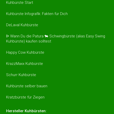
Kuhbürste Start
Kuhbürste Infografik: Fakten für Dich
DeLaval Kuhbürste
ᐅ Wann Du die Patura 🐄 Schwingbürste (alias Easy Swing
Kuhbürste) kaufen solltest
Happy Cow Kuhbürste
KrazzMaxx Kuhbürste
Schurr Kuhbürste
Kuhbürste selber bauen
Kratzbürste für Ziegen
Hersteller Kuhbürsten: