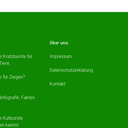
Über uns:
e Kratzbürste für
Impressum
 Tiere…
Datenschutzerklärung
e für Ziegen?
…
Kontakt
Infografik: Fakten
e Kuhbürste
en kannst