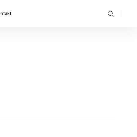
Suche
ntakt