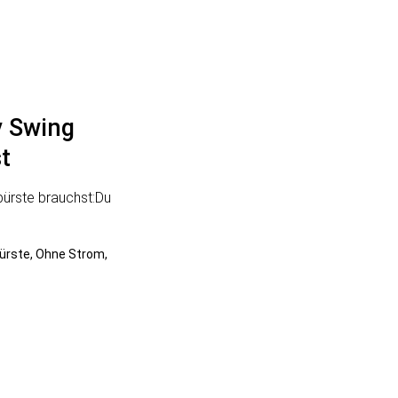
y Swing
t
bürste brauchst:Du
ürste, Ohne Strom,