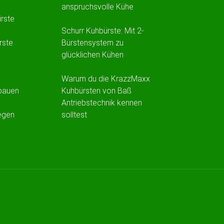
anspruchsvolle Kühe
rste
Schurr Kuhbürste: Mit 2-
rste
Bürstensystem zu
glücklichen Kühen
Warum du die KrazzMaxx
 bauen
Kuhbürsten von Baß
Antriebstechnik kennen
iegen
solltest