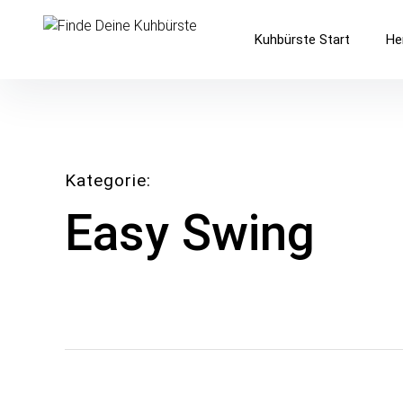
Inhalte
überspringen
Finde Deine Kuhbürste
Kuhbürste Start
He
Worauf es ankommt
Kategorie
Easy Swing