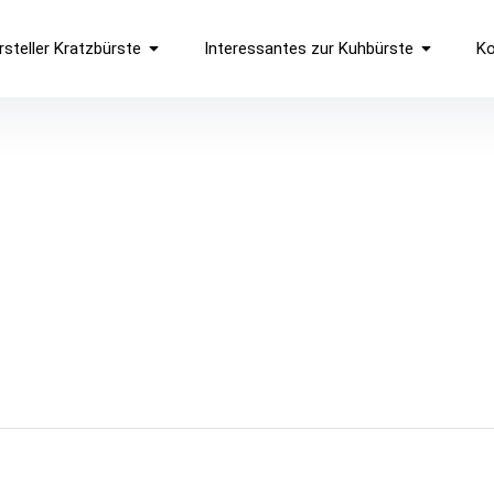
rsteller Kratzbürste
Interessantes zur Kuhbürste
Ko