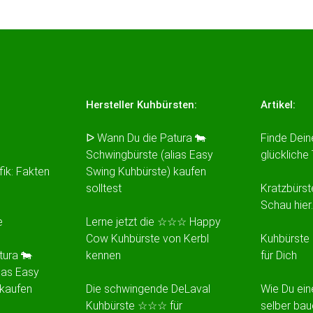
Hersteller Kuhbürsten:
Artikel:
ᐅ Wann Du die Patura 🐄
Finde Dein
Schwingbürste (alias Easy
glückliche
fik: Fakten
Swing Kuhbürste) kaufen
solltest
Kratzbürst
Schau hier
e
Lerne jetzt die ☆☆☆ Happy
Cow Kuhbürste von Kerbl
Kuhbürste 
tura 🐄
kennen
für Dich
ias Easy
 kaufen
Die schwingende DeLaval
Wie Du ein
Kuhbürste ☆☆☆ für
selber bau