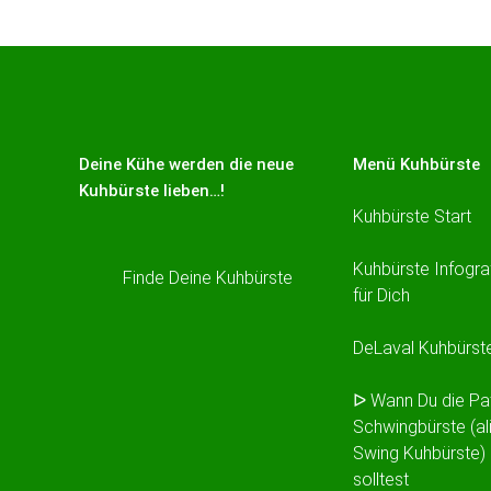
Deine Kühe werden die neue
Menü Kuhbürste
Kuhbürste lieben…!
Kuhbürste Start
Kuhbürste Infogra
Finde Deine Kuhbürste
für Dich
DeLaval Kuhbürst
ᐅ Wann Du die Pa
Schwingbürste (al
Swing Kuhbürste)
solltest