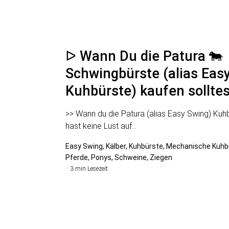
ᐅ Wann Du die Patura 🐄
Schwingbürste (alias Eas
Kuhbürste) kaufen solltes
>> Wann du die Patura (alias Easy Swing) Kuh
hast keine Lust auf…
Easy Swing, Kälber, Kuhbürste, Mechanische Kuhb
Pferde, Ponys, Schweine, Ziegen
3 min Lesezeit