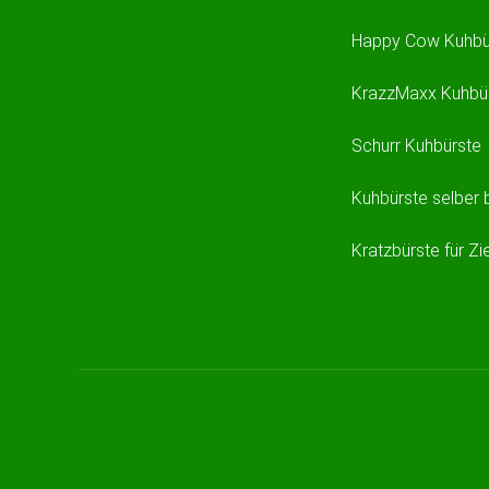
Happy Cow Kuhbü
KrazzMaxx Kuhbü
Schurr Kuhbürste
Kuhbürste selber
Kratzbürste für Z